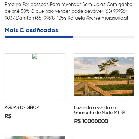
Procuro Por pessoas Para revender Semi Jóias Com ganho
de até 50% O que não vender pode devolver (65) 99956-
9037 Danilton (65) 99618-1354 Rafaela @wrsemijoiasoficial
Mais Classificados
AGUAS DE SINOP
Fazenda a venda em
Guarantã do Norte MT 🎯
R$
R$ 10000000