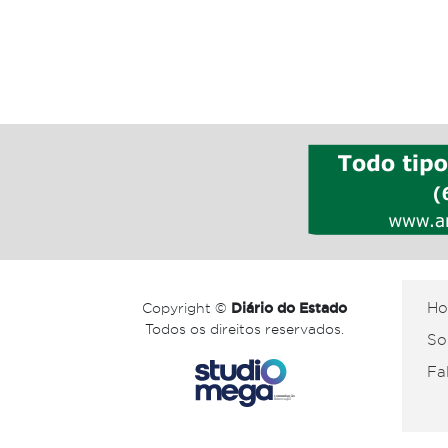
Copyright ©
Diário do Estado
H
Todos os direitos reservados.
So
Fa