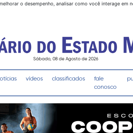
melhorar o desempenho, analisar como você interage em noss
Sábado, 08 de Agosto de 2026
otícias
vídeos
classificados
fale
pu
conosco