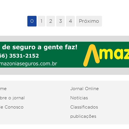
0
1
2
3
4
Próximo
ome
Jornal Online
bre o jornal
Notícias
le Conosco
Classificados
publicações