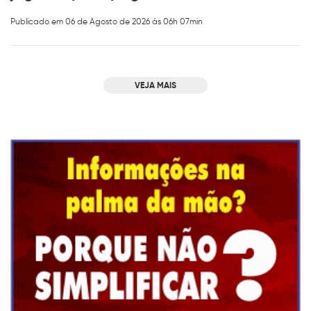
Publicado em 06 de Agosto de 2026 ás 06h 07min
VEJA MAIS