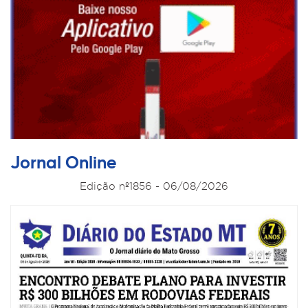
Jornal Online
Edição nº1856 - 06/08/2026