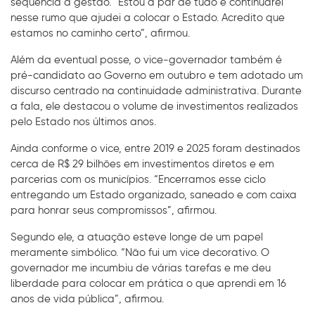
sequência à gestão. “Estou a par de tudo e continuarei
nesse rumo que ajudei a colocar o Estado. Acredito que
estamos no caminho certo”, afirmou.
Além da eventual posse, o vice-governador também é
pré-candidato ao Governo em outubro e tem adotado um
discurso centrado na continuidade administrativa. Durante
a fala, ele destacou o volume de investimentos realizados
pelo Estado nos últimos anos.
Ainda conforme o vice, entre 2019 e 2025 foram destinados
cerca de R$ 29 bilhões em investimentos diretos e em
parcerias com os municípios. “Encerramos esse ciclo
entregando um Estado organizado, saneado e com caixa
para honrar seus compromissos”, afirmou.
Segundo ele, a atuação esteve longe de um papel
meramente simbólico. “Não fui um vice decorativo. O
governador me incumbiu de várias tarefas e me deu
liberdade para colocar em prática o que aprendi em 16
anos de vida pública”, afirmou.