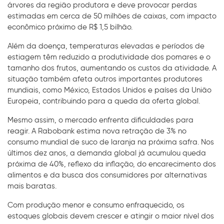
árvores da região produtora e deve provocar perdas
estimadas em cerca de 50 milhões de caixas, com impacto
econômico próximo de R$ 1,5 bilhão.
Além da doença, temperaturas elevadas e períodos de
estiagem têm reduzido a produtividade dos pomares e o
tamanho dos frutos, aumentando os custos da atividade. A
situação também afeta outros importantes produtores
mundiais, como México, Estados Unidos e países da União
Europeia, contribuindo para a queda da oferta global.
Mesmo assim, o mercado enfrenta dificuldades para
reagir. A Rabobank estima nova retração de 3% no
consumo mundial de suco de laranja na próxima safra. Nos
últimos dez anos, a demanda global já acumulou queda
próxima de 40%, reflexo da inflação, do encarecimento dos
alimentos e da busca dos consumidores por alternativas
mais baratas.
Com produção menor e consumo enfraquecido, os
estoques globais devem crescer e atingir o maior nível dos