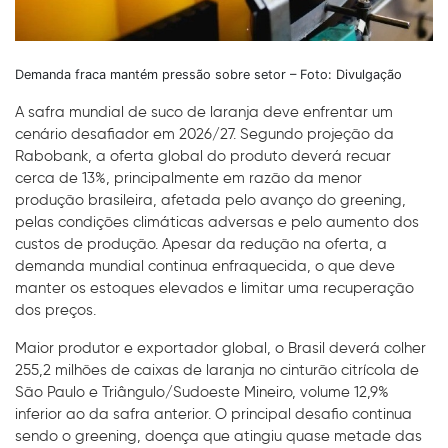
Demanda fraca mantém pressão sobre setor – Foto: Divulgação
A safra mundial de suco de laranja deve enfrentar um
cenário desafiador em 2026/27. Segundo projeção da
Rabobank, a oferta global do produto deverá recuar
cerca de 13%, principalmente em razão da menor
produção brasileira, afetada pelo avanço do greening,
pelas condições climáticas adversas e pelo aumento dos
custos de produção. Apesar da redução na oferta, a
demanda mundial continua enfraquecida, o que deve
manter os estoques elevados e limitar uma recuperação
dos preços.
Maior produtor e exportador global, o Brasil deverá colher
255,2 milhões de caixas de laranja no cinturão citrícola de
São Paulo e Triângulo/Sudoeste Mineiro, volume 12,9%
inferior ao da safra anterior. O principal desafio continua
sendo o greening, doença que atingiu quase metade das