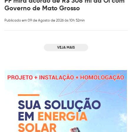
PF mira acordo de R$ 308 mi da Oi com
Governo de Mato Grosso
Publicado em 09 de Agosto de 2026 ás 10h 52min
VEJA MAIS