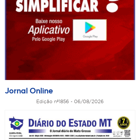
Jornal Online
Edição nº1856 - 06/08/2026